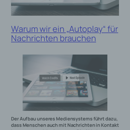
Warum wir ein „Autoplay“ für
Nachrichten brauchen
Der Aufbau unseres Mediensystems führt dazu,
dass Menschen auch mit Nachrichten in Kontakt