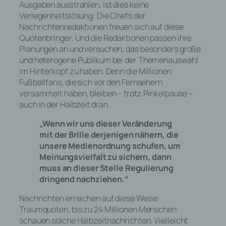
Ausgaben ausstrahlen, ist dies keine
Verlegenheitslösung: Die Chefs der
Nachrichtenredaktionen freuen sich auf diese
Quotenbringer. Und die Redaktionen passen ihre
Planungen an und versuchen, das besonders große
und heterogene Publikum bei der Themenauswahl
im Hinterkopf zu haben. Denn die Millionen
Fußballfans, die sich vor den Fernsehern
versammelt haben, bleiben – trotz Pinkelpause –
auch in der Halbzeit dran.
„Wenn wir uns dieser Veränderung
mit der Brille derjenigen nähern, die
unsere Medienordnung schufen, um
Meinungsvielfalt zu sichern, dann
muss an dieser Stelle Regulierung
dringend nachziehen.“
Nachrichten erreichen auf diese Weise
Traumquoten, bis zu 24 Millionen Menschen
schauen solche Halbzeitnachrichten. Vielleicht