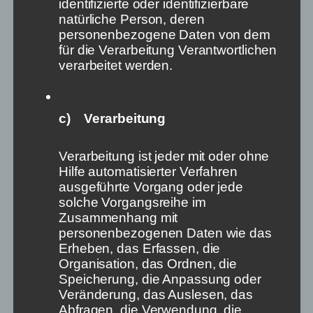
identifizierte oder identifizierbare
natürliche Person, deren
personenbezogene Daten von dem
für die Verarbeitung Verantwortlichen
verarbeitet werden.
c) Verarbeitung
Verarbeitung ist jeder mit oder ohne
Hilfe automatisierter Verfahren
Why We Need „Autoplay“
ausgeführte Vorgang oder jede
For News
solche Vorgangsreihe im
Zusammenhang mit
personenbezogenen Daten wie das
Erheben, das Erfassen, die
Organisation, das Ordnen, die
Speicherung, die Anpassung oder
Veränderung, das Auslesen, das
Abfragen, die Verwendung, die