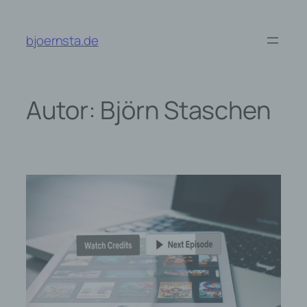
Zum
Inhalt
bjoernsta.de
springen
Autor:
Björn Staschen